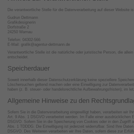
Die verantwortliche Stelle für die Datenverarbeitung auf dieser Website is
Gudrun Dettmann
Grafikdesignerin
Dorfstraße 2
24250 Warnau
Telefon: 04302-566
E-Mail:
grafik@agentur-dettmann.de
Verantwortliche Stelle ist die natürliche oder juristische Person, die 
entscheidet.
Speicherdauer
Soweit innerhalb dieser Datenschutzerklärung keine speziellere Speicher
Löschersuchen geltend machen oder eine Einwilligung zur Datenverarbeit
haben (z. B. steuer- oder handelsrechtliche Aufbewahrungsfristen); im let
Allgemeine Hinweise zu den Rechtsgrundlag
Sofern Sie in die Datenverarbeitung eingewilligt haben, verarbeiten wir
Art. 9 Abs. 1 DSGVO verarbeitet werden. Im Falle einer ausdrücklichen Ei
DSGVO. Sofern Sie in die Speicherung von Cookies oder in den Zugriff auf
Abs. 1 TDDDG. Die Einwilligung ist jederzeit widerrufbar. Sind Ihre Daten
DSGVO. Des Weiteren verarbeiten wir Ihre Daten, sofern diese zur Erfüllu