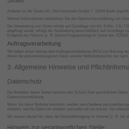
Strato
Anbieter ist die Strato AG, Otto-Ostrowski-Straße 7, 10249 Berlin (nachf
Weitere Informationen entnehmen Sie der Datenschutzerklärung von Str
Die Verwendung von Strato erfolgt auf Grundlage von Art. 6 Abs. 1 lit. 
abgefragt wurde, erfolgt die Verarbeitung ausschließlich auf Grundlage 
Endgerät des Nutzers (z. B. Device-Fingerprinting) im Sinne des TDDDG um
Auftragsverarbeitung
Wir haben einen Vertrag über Auftragsverarbeitung (AVV) zur Nutzung de
dieser die personenbezogenen Daten unserer Websitebesucher nur nach 
3. Allgemeine Hinweise und Pflicht­inform
Datenschutz
Die Betreiber dieser Seiten nehmen den Schutz Ihrer persönlichen Daten
Datenschutzerklärung.
Wenn Sie diese Website benutzen, werden verschiedene personenbezogen
erläutert, welche Daten wir erheben und wofür wir sie nutzen. Sie erläu
Wir weisen darauf hin, dass die Datenübertragung im Internet (z. B. bei 
Hinweis zur verantwortlichen Stelle