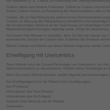
von Webseiten (z. B. Cookies zur Abwicklung von Zahlungsdienstleistun
Cookies haben verschiedene Funktionen. Zahlreiche Cookies sind technis
Andere Cookies können zur Auswertung des Nutzerverhaltens oder zu 
Cookies, die zur Durchführung des elektronischen Kommunikationsvorgang
Cookies zur Messung des Webpublikums) erforderlich sind (notwendige Co
hat ein berechtigtes Interesse an der Speicherung von notwendigen Cookie
Wiedererkennungstechnologien abgefragt wurde, erfolgt die Verarbeitung a
Sie können Ihren Browser so einstellen, dass Sie über das Setzen von C
automatische Löschen der Cookies beim Schließen des Browsers aktiviere
Welche Cookies und Dienste auf dieser Website eingesetzt werden, kön
Einwilligung mit Usercentrics
Diese Website nutzt die Consent-Technologie von Usercentrics, um Ihre
datenschutzkonform zu dokumentieren. Anbieter dieser Technologie ist
Wenn Sie unsere Website betreten, werden folgende personenbezogene D
Ihre Einwilligung(en) bzw. der Widerruf Ihrer Einwilligung(en)
Ihre IP-Adresse
Informationen über Ihren Browser
Informationen über Ihr Endgerät
Zeitpunkt Ihres Besuchs auf der Website
Geolocation