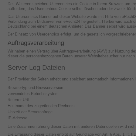
Des Weiteren speichert Usercentrics ein Cookie in Ihrem Browser, um Ihn
auffordern, das Usercentrics-Cookie selbst löschen oder der Zweck für d
Das Usercentrics-Banner auf dieser Website wurde mit Hilfe von eRecht
Verbindung zum Bildserver von eRecht24 hergestellt. Hierbei wird auch di
Deutschland bei einem deutschen Anbieter. Das Banner selbst wird aussch
Der Einsatz von Usercentrics erfolgt, um die gesetzlich vorgeschriebenen
Auftragsverarbeitung
Wir haben einen Vertrag über Auftragsverarbeitung (AVV) zur Nutzung de
dieser die personenbezogenen Daten unserer Websitebesucher nur nach 
Server-Log-Dateien
Der Provider der Seiten erhebt und speichert automatisch Informationen 
Browsertyp und Browserversion
verwendetes Betriebssystem
Referrer URL
Hostname des zugreifenden Rechners
Uhrzeit der Serveranfrage
IP-Adresse
Eine Zusammenführung dieser Daten mit anderen Datenquellen wird nic
Die Erfassung dieser Daten erfolgt auf Grundlage von Art. 6 Abs. 1 lit. 