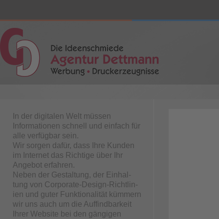
In der digitalen Welt müssen
Informationen schnell und einfach für
alle verfügbar sein.
Wir sorgen dafür, dass Ihre Kunden
im Internet das Richtige über Ihr
Angebot erfahren.
Neben der Ge­­stal­­tung, der Ein­hal­­
tung von Cor­­po­­rate-De­sign-Richt­­li­n­
ien und guter Funktionalität kümmern
wir uns auch um die Auffindbarkeit
Ihrer Web­­site bei den gängigen